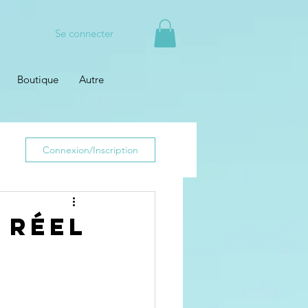
Se connecter
Boutique
Autre
Connexion/Inscription
 réel