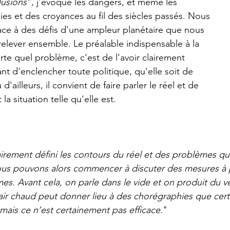
lusions
", j'évoque les dangers, et même les 
ies et des croyances au fil des siècles passés. Nous 
face à des défis d'une ampleur planétaire que nous 
lever ensemble. Le préalable indispensable à la 
rte quel problème, c'est de l'avoir clairement 
ant d'enclencher toute politique, qu'elle soit de 
'ailleurs, il convient de faire parler le réel et de 
a situation telle qu'elle est. 
airement défini les contours du réel et des problèmes qui
ous pouvons alors commencer à discuter des mesures à 
es. Avant cela, on parle dans le vide et on produit du v
l’air chaud peut donner lieu à des chorégraphies que cert
 mais ce n’est certainement pas efficace.
"