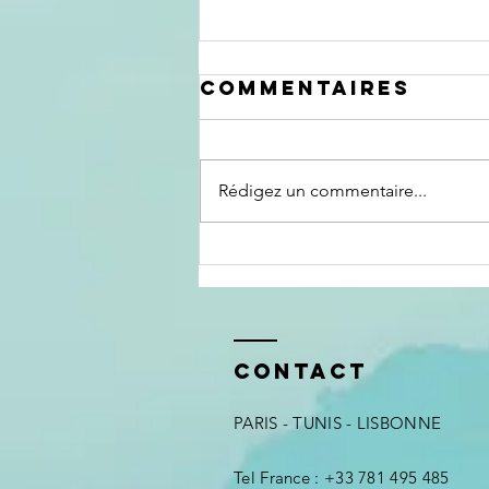
Commentaires
Rédigez un commentaire...
Comment
donner un
feedback utile
en management
?
Contact
PARIS - TUNIS - LISBONNE
Tel France : +33 781 495 485