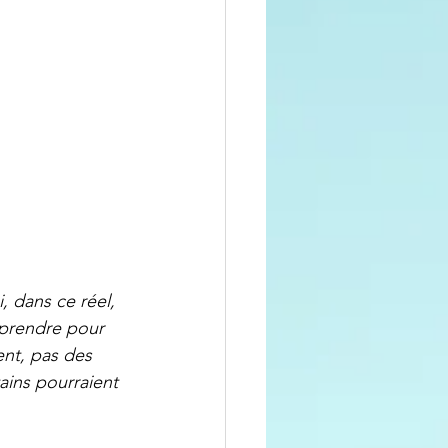
, dans ce réel, 
prendre pour 
ent, pas des 
ains pourraient 