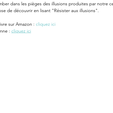
r dans les pièges des illusions produites par notre ce
e de découvrir en lisant "Résister aux illusions". 
ivre sur Amazon : 
cliquez ici
nne : 
cliquez ici