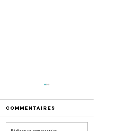
Commentaires
Rédigez un commentaire...