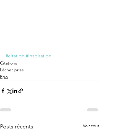
#citation
#inspiration
Citations
Lâcher prise
Ego
Voir tout
Posts récents