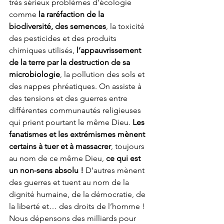
très sérieux problèmes d’écologie 
comme
 la raréfaction de la 
biodiversité, des semences
, la toxicité 
des pesticides et des produits 
chimiques utilisés, 
l’appauvrissement 
de la terre par la destruction de sa 
microbiologie
, la pollution des sols et 
des nappes phréatiques. On assiste à 
des tensions et des guerres entre 
différentes communautés religieuses 
qui prient pourtant le même Dieu. 
Les 
fanatismes et les extrémismes mènent 
certains à tuer et à massacrer
, toujours 
au nom de ce même Dieu, 
ce qui est 
un non-sens absolu !
 D’autres mènent 
des guerres et tuent au nom de la 
dignité humaine, de la démocratie, de 
la liberté et… des droits de l’homme ! 
Nous dépensons des milliards pour 