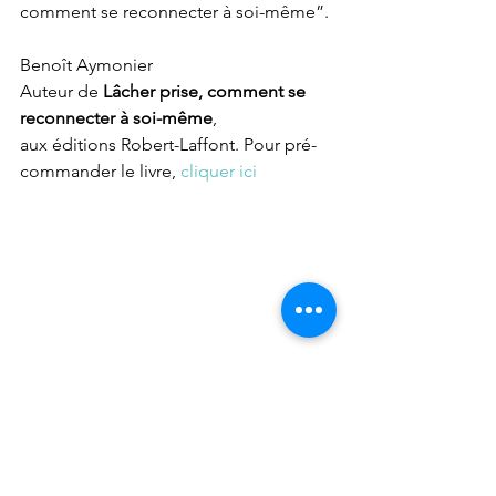
comment se reconnecter à soi-même”.
Benoît Aymonier
Auteur de 
Lâcher prise, comment se 
reconnecter à soi-même
,
aux éditions Robert-Laffont. Pour pré-
commander le livre, 
cliquer ici
#inspiration
#article
#changement
Articles