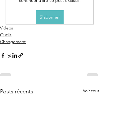
continuer à lire ce post exclusif.
S'abonner
Vidéos
Outils
Changement
Voir tout
Posts récents