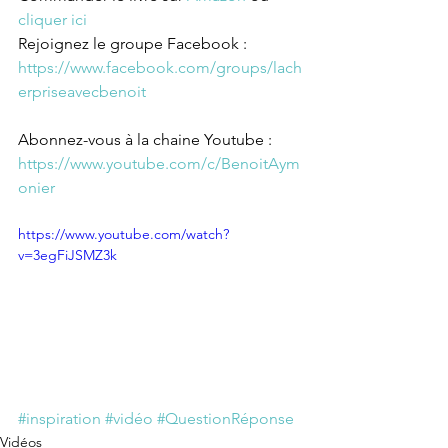
cliquer ici
Rejoignez le groupe Facebook : 
https://www.facebook.com/groups/lach
erpriseavecbenoit
Abonnez-vous à la chaine Youtube : 
https://www.youtube.com/c/BenoitAym
onier
https://www.youtube.com/watch?
v=3egFiJSMZ3k
#inspiration
#vidéo
#QuestionRéponse
Vidéos