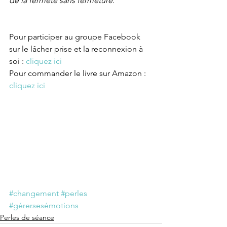
de la fermeté sans fermeture.
Pour participer au groupe Facebook 
sur le lâcher prise et la reconnexion à 
soi : 
cliquez ici
Pour commander le livre sur Amazon : 
cliquez ici
#changement
#perles
#gérersesémotions
Perles de séance