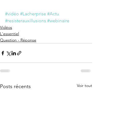
#vidéo
#Lacherprise
#Actu
#resisterauxillusions
#webinaire
Vidéos
L'essentiel
Question - Réponse
Voir tout
Posts récents