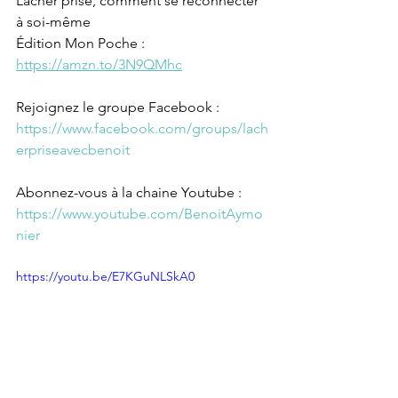
Lâcher prise, comment se reconnecter 
à soi-même
Édition Mon Poche : 
https://amzn.to/3N9QMhc
Rejoignez le groupe Facebook : 
https://www.facebook.com/groups/lach
erpriseavecbenoit
Abonnez-vous à la chaine Youtube : 
https://www.youtube.com/BenoitAymo
nier
https://youtu.be/E7KGuNLSkA0