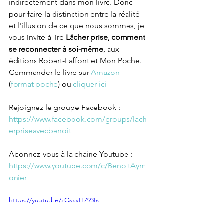
indirectement dans mon livre. Donc 
pour faire la distinction entre la réalité 
et l'illusion de ce que nous sommes, je 
vous invite à lire 
Lâcher prise, comment 
se reconnecter à soi-même
, aux 
éditions Robert-Laffont et Mon Poche.
Commander le livre sur 
Amazon
(
format poche
) ou 
cliquer ici
Rejoignez le groupe Facebook : 
https://www.facebook.com/groups/lach
erpriseavecbenoit
Abonnez-vous à la chaine Youtube : 
https://www.youtube.com/c/BenoitAym
onier
https://youtu.be/zCskxH793Is