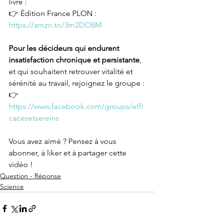
livre : 
👉 Édition France PLON : 
https://amzn.to/3m2DO8M
Pour les décideurs qui endurent 
insatisfaction chronique et persistante
, 
et qui souhaitent retrouver vitalité et 
sérénité au travail, rejoignez le groupe : 
👉 
https://www.facebook.com/groups/effi
cacesetsereins
Vous avez aimé ? Pensez à vous 
abonner, à liker et à partager cette 
vidéo ! 
Question - Réponse
Science