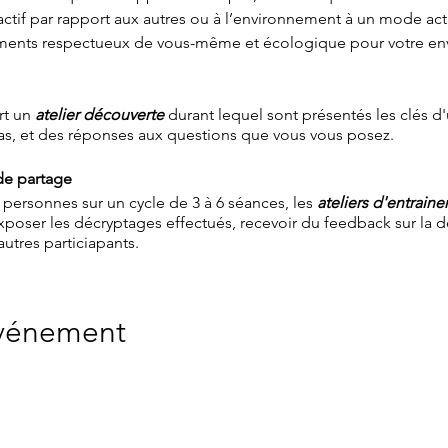
ctif par rapport aux autres ou à l’environnement à un mode actif
ements respectueux de vous-même et écologique pour votre en
rt un
atelier découverte
durant lequel sont présentés les clés d
s, et des réponses aux questions que vous vous posez.
 de partage
 personnes sur un cycle de 3 à 6 séances, les
ateliers d'entrain
xposer les décryptages effectués, recevoir du feedback sur la d
autres particiapants.
événement