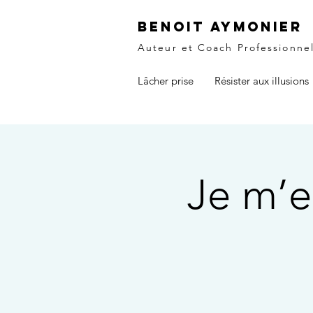
Benoit Aymonier
Auteur et Coach Professionne
Lâcher prise
Résister aux illusions
Je m’e