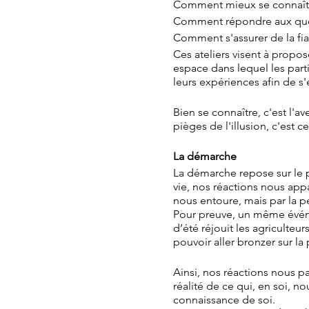
Comment mieux se connaît
Comment répondre aux quest
Comment s'assurer de la fia
Ces ateliers visent à propo
espace dans lequel les parti
leurs expériences afin de s'e
Bien se connaître, c'est l'
pièges de l'illusion, c'est 
La démarche
La démarche repose sur le p
vie, nos réactions nous app
nous entoure, mais par la p
Pour preuve, un même événe
d’été réjouit les agriculteu
pouvoir aller bronzer sur la
Ainsi, nos réactions nous 
réalité de ce qui, en soi, n
connaissance de soi.