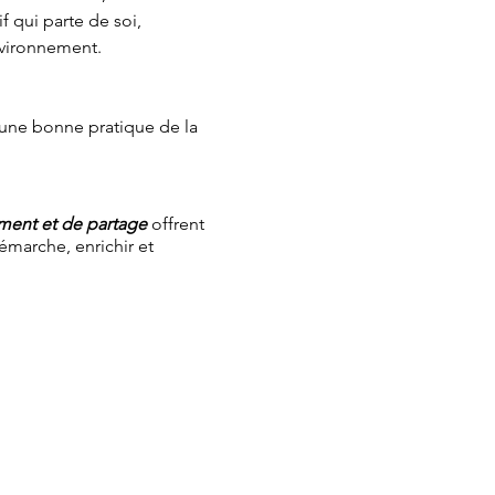
 qui parte de soi,
vironnement.
'une bonne pratique de la
ement et de partage
offrent
émarche, enrichir et