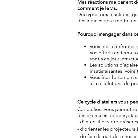
Mes réactions me parlent de 
comment je le vis.
Décrypter nos réactions, q
des indices pour mettre en 
Pourquoi s’engager dans 
Vous êtes confrontés à
Vos efforts en terme
sont à ce jour infruct
Les solutions d’apaise
insatisfaisantes, voire
Vous êtes fortement en
à la résolutions de p
Ce cycle d’ateliers vous pe
Ces ateliers vous permettro
des exercices de décryptag
- d’intensifier votre présenc
- d’orienter les projecteurs à
- de faire la part des chose