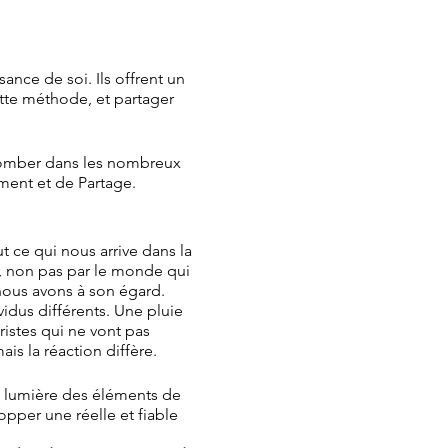
nce de soi. Ils offrent un
ette méthode, et partager
s tomber dans les nombreux
ement et de Partage.
 ce qui nous arrive dans la
s, non pas par le monde qui
nous avons à son égard.
dus différents. Une pluie
ristes qui ne vont pas
is la réaction diffère.
n lumière des éléments de
opper une réelle et fiable