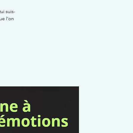
i suis-
ue l'on