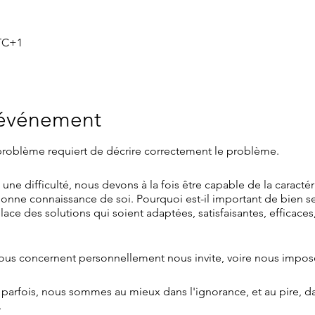
UTC+1
'événement
 problème requiert de décrire correctement le problème.
une difficulté, nous devons à la fois être capable de la caracté
 bonne connaissance de soi. Pourquoi est-il important de bien s
ace des solutions qui soient adaptées, satisfaisantes, efficaces
i nous concernent personnellement nous invite, voire nous impos
parfois, nous sommes au mieux dans l'ignorance, et au pire, dan
.