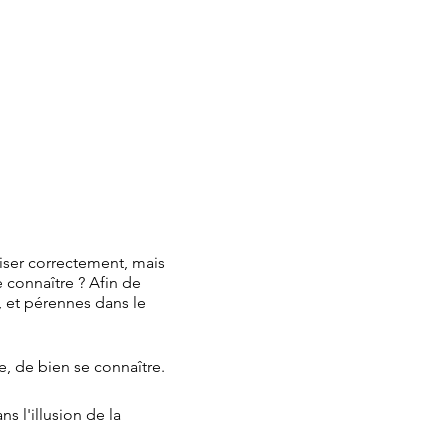
riser correctement, mais
e connaître ? Afin de
, et pérennes dans le
e, de bien se connaître.
s l'illusion de la