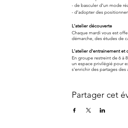
- de basculer d’un mode réa
- d’adopter des positionn
L'atelier découverte
Chaque mardi vous est offe
démarche, des études de ca
L'atelier d'entrainement et
En groupe restreint de 6 à 8
un espace privilégié pour e
s'enrichir des partages des 
Partager cet 