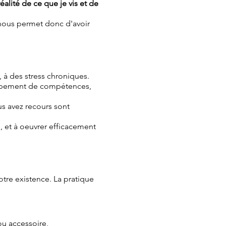
éalité de ce que je vis et de
nous permet donc d'avoir
, à des stress chroniques.
oppement de compétences,
us avez recours sont
, et à oeuvrer efficacement
tre existence. La pratique
ou accessoire,