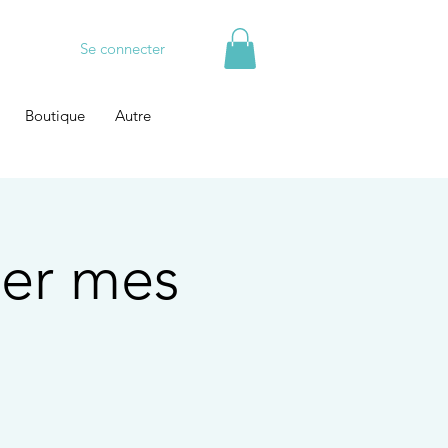
Se connecter
Boutique
Autre
ter mes