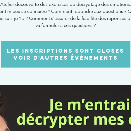
Atelier découverte des exercices de décryptage des émotions.
t mieux se connaître ? Comment répondre aux questions « Qu
ue suis-je ? » ? Comment s'assurer de la fiabilité des réponses q
va formuler à ces questions ?
Les inscriptions sont closes
Voir d'autres événements