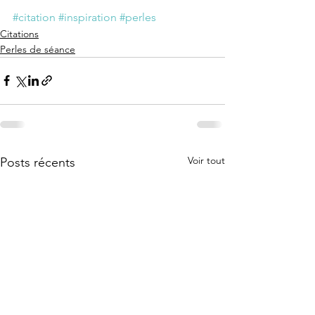
#citation
#inspiration
#perles
Citations
Perles de séance
Voir tout
Posts récents