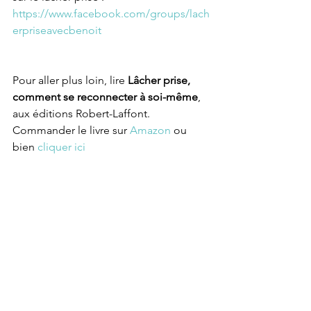
https://www.facebook.com/groups/lach
erpriseavecbenoit
Pour aller plus loin, lire 
Lâcher prise, 
comment se reconnecter à soi-même
, 
aux éditions Robert-Laffont. 
Commander le livre sur 
Amazon
 ou 
bien 
cliquer ici