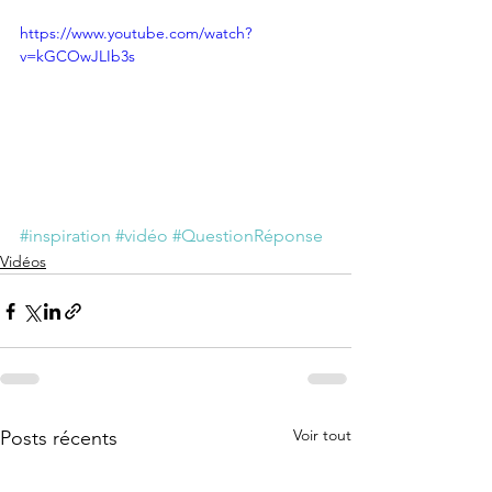
https://www.youtube.com/watch?
v=kGCOwJLIb3s
#inspiration
#vidéo
#QuestionRéponse
Vidéos
Voir tout
Posts récents