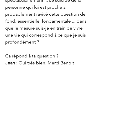
spectaculairement ... Le suicide de la 
personne qui lui est proche a 
probablement ravivé cette question de 
fond, essentielle, fondamentale ... dans 
quelle mesure suis-je en train de vivre 
une vie qui correspond à ce que je suis 
profondément ?
Ca répond à ta question ?
​Jean 
: Oui très bien. Merci Benoit