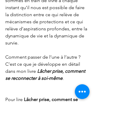
sommes en train de vivre à chaque 
instant qu’il nous est possible de faire 
la distinction entre ce qui relève de 
mécanismes de protections et ce qui 
relève d’aspirations profondes, entre la 
dynamique de vie et la dynamique de 
survie.
Comment passer de l’une à l’autre ? 
C’est ce que je développe en détail 
dans mon livre 
Lâcher prise, comment 
se reconnecter à soi-même
.
Pour lire 
Lâcher prise, comment se 
reconnecter à soi-même
, aux éditions 
Robert-Laffont, commandez le livre sur 
Amazon
 ou bien 
cliquer ici 