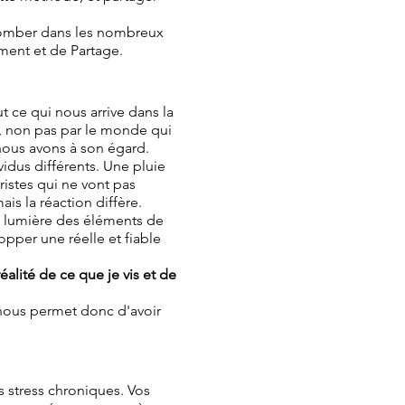
s tomber dans les nombreux
ement et de Partage.
 ce qui nous arrive dans la
s, non pas par le monde qui
nous avons à son égard.
dus différents. Une pluie
ristes qui ne vont pas
is la réaction diffère.
n lumière des éléments de
opper une réelle et fiable
éalité de ce que je vis et de
nous permet donc d'avoir
s stress chroniques. Vos