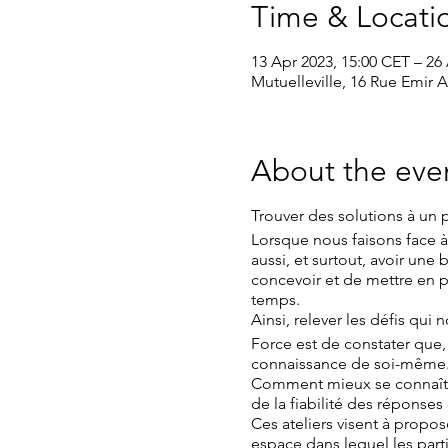
Time & Locati
13 Apr 2023, 15:00 CET – 26
Mutuelleville, 16 Rue Emir A
About the eve
Trouver des solutions à un
Lorsque nous faisons face à 
aussi, et surtout, avoir une
concevoir et de mettre en pl
temps.
Ainsi, relever les défis qu
Force est de constater que, 
connaissance de soi-même
Comment mieux se connaître
de la fiabilité des réponses
Ces ateliers visent à propo
espace dans lequel les parti