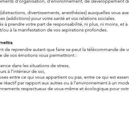
gements d’organisation, d’environnement, de développement d
(distractions, divertissements, anesthésies) auxquelles vous ave
ues (addictions) pour votre santé et vos relations sociales.
à prendre votre part de responsabilité, ni plus, ni moins, et à
/ou à la manifestation de vos aspirations profondes.
rmettra
nt de reprendre autant que faire se peut la télécommande de vo
e de vos émotions vous permettront :
sence dans les situations de stress,
rs à l’intérieur de soi,
hoses entre ce qui vous appartient ou pas, entre ce qui est essen
réactif par rapport aux autres ou à l’environnement à un mode 
onnements respectueux de vous-même et écologique pour votr