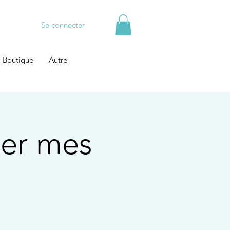
Se connecter
Boutique
Autre
ter mes