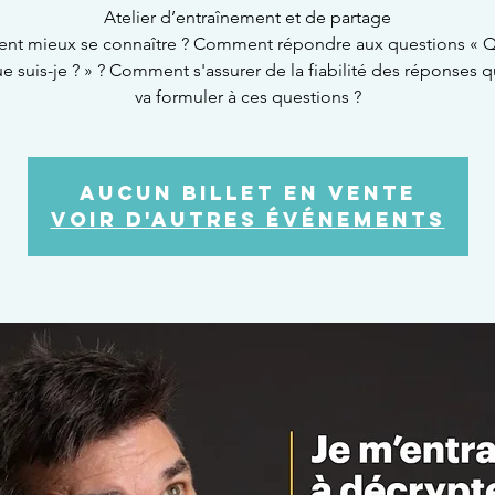
Atelier d’entraînement et de partage
t mieux se connaître ? Comment répondre aux questions « Qu
ue suis-je ? » ? Comment s'assurer de la fiabilité des réponses q
va formuler à ces questions ?
Aucun billet en vente
Voir d'autres événements