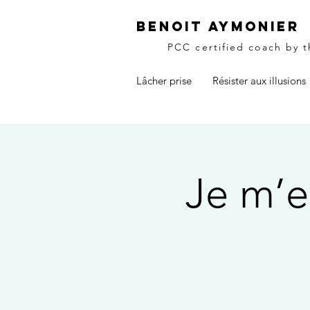
Benoit Aymonier
PCC certified coach by 
Lâcher prise
Résister aux illusions
Je m’e