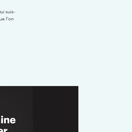
i suis-
ue l'on