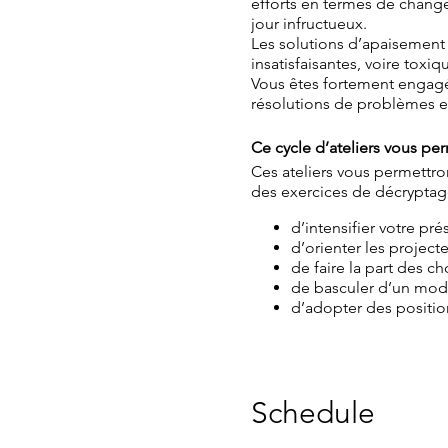
efforts en termes de chan
jour infructueux.
Les solutions d’apaisement 
insatisfaisantes, voire toxiq
Vous êtes fortement engagés 
résolutions de problèmes et
Ce cycle d’ateliers vous pe
Ces ateliers vous permettro
des exercices de décryptag
d’intensifier votre pré
d’orienter les projecteu
de faire la part des c
de basculer d’un mode 
d’adopter des positi
Schedule