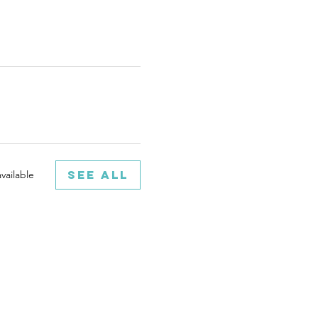
See All
vailable