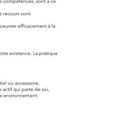
e compétences, sont à ce
z recours sont
 oeuvrer efficacement à la
tre existence. La pratique
tiel ou accessoire,
actif qui parte de soi,
e environnement.