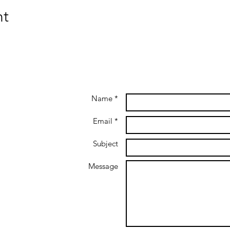
nt
Name *
Email *
Subject
Message