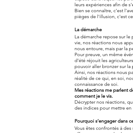
leurs expériences afin de s'e
Bien se connaître, c'est l'
pièges de l'illusion, c'est 
La démarche
La démarche repose sur le p
vie, nos réactions nous app
nous entoure, mais par la p
Pour preuve, un même événe
d’été réjouit les agriculteu
pouvoir aller bronzer sur la
Ainsi, nos réactions nous 
réalité de ce qui, en soi, n
connaissance de soi.
Mes réactions me parlent de 
comment je le vis.
Décrypter nos réactions, q
des indices pour mettre en 
Pourquoi s’engager dans 
Vous êtes confrontés à des s